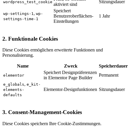
Sitzungsdauer
wordpress_test_cookie
aktiviert sind
Speichert
,
wp-settings-1
wp-
Benutzeroberflächen-
1 Jahr
settings-time-1
Einstellungen
2.
Funktionale Cookies
Diese Cookies ermöglichen erweiterte Funktionen und
Personalisierung.
Name
Zweck
Speicherdauer
Speichert Designpräferenzen
Permanent
elementor
in Elementor Page Builder
,
e_globals
e_kit-
Elementor-Designfunktionen
Sitzungsdauer
elements-
defaults
3.
Consent-Management-Cookies
Diese Cookies speichern Ihre Cookie-Zustimmungen.