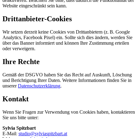
deaktivieren. Beachten Sie bitte, dass dadurch die Funktionalität der
Website eingeschränkt sein kann.
Drittanbieter-Cookies
Wir setzen derzeit keine Cookies von Drittanbietern (z. B. Google
Analytics, Facebook Pixel) ein. Sollte sich dies ändern, werden Sie
über das Banner informiert und können Ihre Zustimmung erteilen
oder verweigern.
Ihre Rechte
Gemäß der DSGVO haben Sie das Recht auf Auskunft, Löschung
und Berichtigung Ihrer Daten. Weitere Informationen finden Sie in
unserer
Datenschutzerklärung
.
Kontakt
Wenn Sie Fragen zur Verwendung von Cookies haben, kontaktieren
Sie uns bitte unter:
Sylvia Spitzbart
E-Mail:
studio@sylviaspitzbart.at