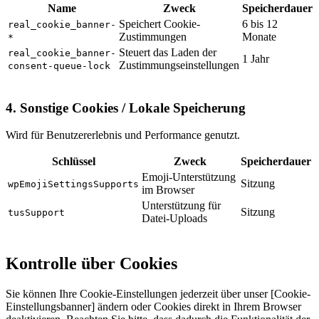
Name
Zweck
Speicherdauer
Speichert Cookie-
6 bis 12
real_cookie_banner-
Zustimmungen
Monate
*
Steuert das Laden der
real_cookie_banner-
1 Jahr
Zustimmungseinstellungen
consent-queue-lock
4.
Sonstige Cookies / Lokale Speicherung
Wird für Benutzererlebnis und Performance genutzt.
Schlüssel
Zweck
Speicherdauer
Emoji-Unterstützung
Sitzung
wpEmojiSettingsSupports
im Browser
Unterstützung für
Sitzung
tusSupport
Datei-Uploads
Kontrolle über Cookies
Sie können Ihre Cookie-Einstellungen jederzeit über unser [Cookie-
Einstellungsbanner] ändern oder Cookies direkt in Ihrem Browser