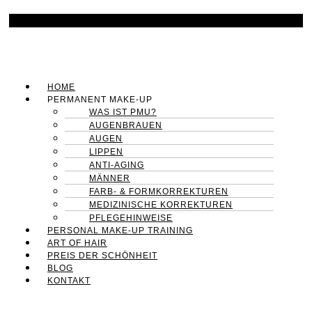
HOME
PERMANENT MAKE-UP
WAS IST PMU?
AUGENBRAUEN
AUGEN
LIPPEN
ANTI-AGING
MÄNNER
FARB- & FORMKORREKTUREN
MEDIZINISCHE KORREKTUREN
PFLEGEHINWEISE
PERSONAL MAKE-UP TRAINING
ART OF HAIR
PREIS DER SCHÖNHEIT
BLOG
KONTAKT